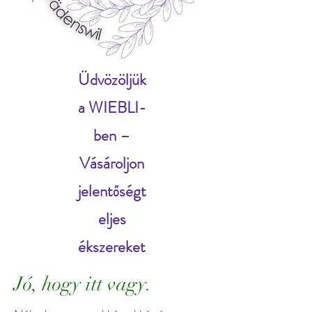
Üdvözöljük
a WIEBLI-
ben –
Vásároljon
jelentőségt
eljes
ékszereket
Jó, hogy itt vagy.