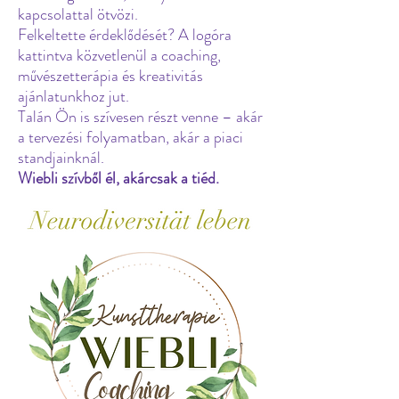
kapcsolattal ötvözi.
Felkeltette érdeklődését? A logóra
kattintva közvetlenül a coaching,
művészetterápia és kreativitás
ajánlatunkhoz jut.
Talán Ön is szívesen részt venne – akár
a tervezési folyamatban, akár a piaci
standjainknál.
Wiebli szívből él, akárcsak a tiéd.