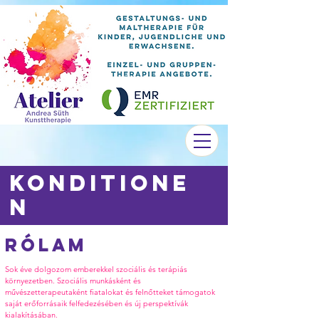
konditione
n
Rólam
Sok éve dolgozom emberekkel szociális és terápiás
környezetben. Szociális munkásként és
művészetterapeutaként fiatalokat és felnőtteket támogatok
saját erőforrásaik felfedezésében és új perspektívák
kialakításában.