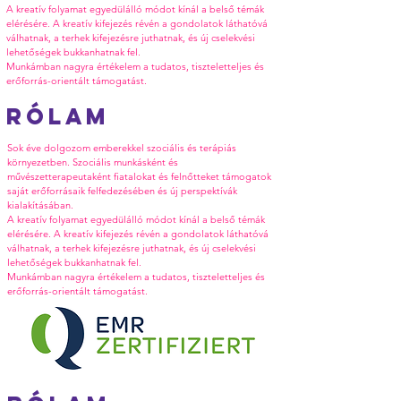
A kreatív folyamat egyedülálló módot kínál a belső témák
elérésére. A kreatív kifejezés révén a gondolatok láthatóvá
válhatnak, a terhek kifejezésre juthatnak, és új cselekvési
lehetőségek bukkanhatnak fel.
Munkámban nagyra értékelem a tudatos, tiszteletteljes és
erőforrás-orientált támogatást.
Rólam
Sok éve dolgozom emberekkel szociális és terápiás
környezetben. Szociális munkásként és
művészetterapeutaként fiatalokat és felnőtteket támogatok
saját erőforrásaik felfedezésében és új perspektívák
kialakításában.
A kreatív folyamat egyedülálló módot kínál a belső témák
elérésére. A kreatív kifejezés révén a gondolatok láthatóvá
válhatnak, a terhek kifejezésre juthatnak, és új cselekvési
lehetőségek bukkanhatnak fel.
Munkámban nagyra értékelem a tudatos, tiszteletteljes és
erőforrás-orientált támogatást.