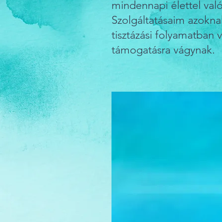
mindennapi élettel va
Szolgáltatásaim azoknak
tisztázási folyamatban
támogatásra vágynak.