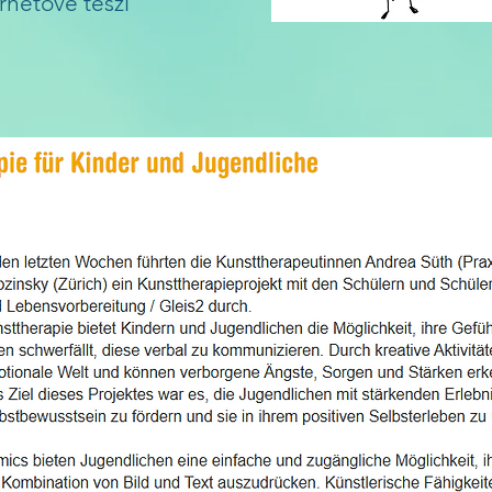
rhetővé teszi