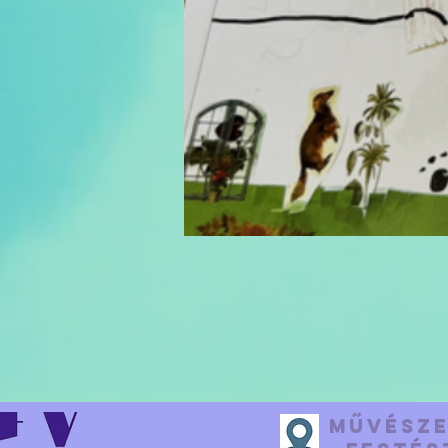
Művésze