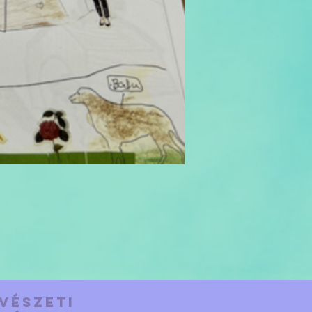
vészeti