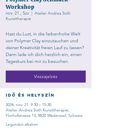
Workshop
nov. 21., Szo
  |  
Atelier Andrea Süth
Kunsttherapie
Hast du Lust, in die farbenfrohe Welt
von Polymer Clay einzutauchen und
deiner Kreativität freien Lauf zu lassen?
Dann lade ich dich herzlich ein, einen
Tageskurs bei mir zu besuchen.
Visszajelzés
Idő és helyszín
2026. nov. 21. 9:30 – 15:30
Atelier Andrea Süth Kunsttherapie,
Florhofstrasse 13, 8820 Wädenswil, Schweiz
Legutolsó alkalom