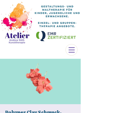
Polymer Clay Schmuck-