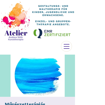
Művészetterápiás