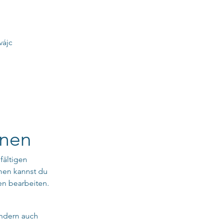
vájc
onen
fältigen 
men kannst du 
en bearbeiten.
ondern auch 