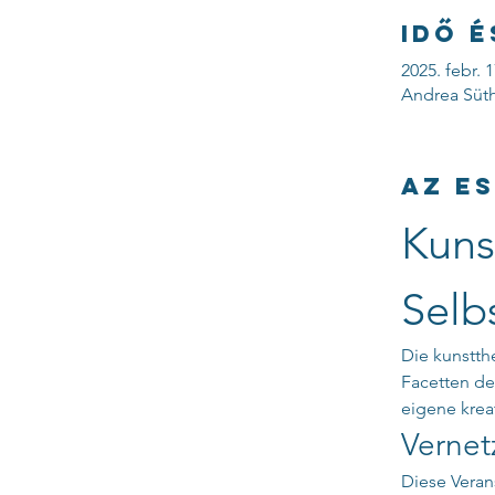
Idő é
2025. febr. 1
Andrea Süth
Az e
Kuns
Selb
Die kunstthe
Facetten de
eigene krea
Vernet
Diese Veran