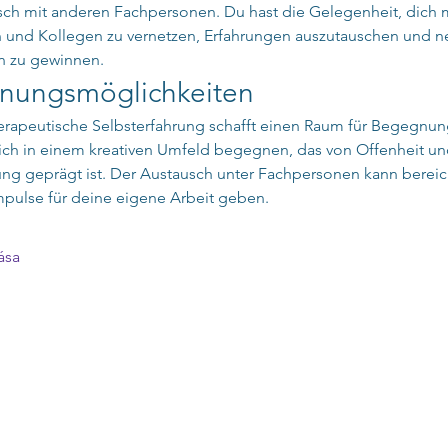
ch mit anderen Fachpersonen. Du hast die Gelegenheit, dich m
 und Kollegen zu vernetzen, Erfahrungen auszutauschen und n
n zu gewinnen.
nungsmöglichkeiten
erapeutische Selbsterfahrung schafft einen Raum für Begegnun
ich in einem kreativen Umfeld begegnen, das von Offenheit un
ng geprägt ist. Der Austausch unter Fachpersonen kann bereic
pulse für deine eigene Arbeit geben.
ása