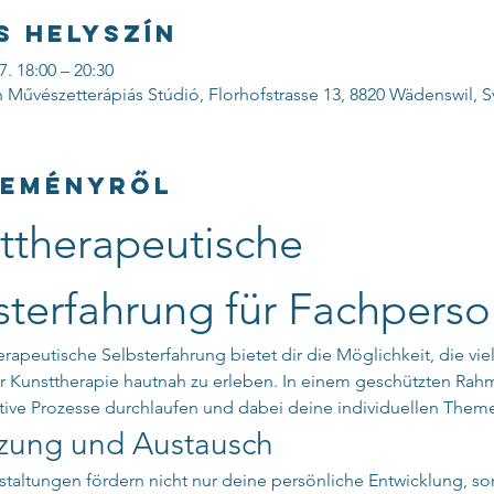
s helyszín
7. 18:00 – 20:30
 Művészetterápiás Stúdió, Florhofstrasse 13, 8820 Wädenswil, S
seményről
ttherapeutische 
sterfahrung für Fachpers
rapeutische Selbsterfahrung bietet dir die Möglichkeit, die viel
r Kunsttherapie hautnah zu erleben. In einem geschützten Rah
tive Prozesse durchlaufen und dabei deine individuellen Them
zung und Austausch
staltungen fördern nicht nur deine persönliche Entwicklung, s