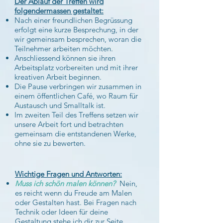
Der Ablauf der Treffen wird
folgendermassen gestaltet:
Nach einer freundlichen Begrüssung
erfolgt eine kurze Besprechung, in der
wir gemeinsam besprechen, woran die
Teilnehmer arbeiten möchten.
Anschliessend können sie ihren
Arbeitsplatz vorbereiten und mit ihrer
kreativen Arbeit beginnen.
Die Pause verbringen wir zusammen in
einem öffentlichen Café, wo Raum für
Austausch und Smalltalk ist.
Im zweiten Teil des Treffens setzen wir
unsere Arbeit fort und betrachten
gemeinsam die entstandenen Werke,
ohne sie zu bewerten.
Wichtige Fragen und Antworten:
Muss ich schön malen können?
Nein,
es reicht wenn du Freude am Malen
oder Gestalten hast. Bei Fragen nach
Technik oder Ideen für deine
Gestaltung stehe ich dir zur Seite.