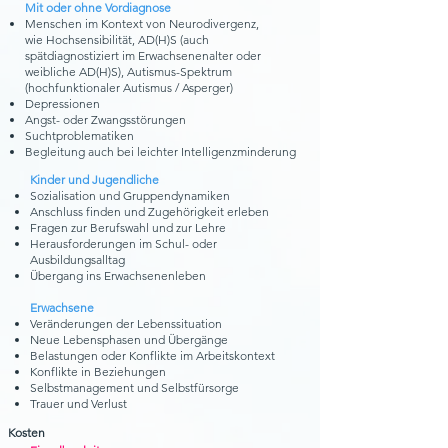
Mit oder ohne Vordiagnose
Menschen im Kontext von Neurodivergenz,
wie
Hochsensibilität,
AD(H)S (auch
spätdiagnostiziert im Erwachsenenalter oder
weibliche AD(H)S),
Autismus-Spektrum
(hochfunktionaler Autismus / Asperger)
Depressionen
Angst- oder Zwangsstörungen
Suchtproblematiken
Begleitung auch bei leichter Intelligenzminderung
Kinder und Jugendliche
Sozialisation und Gruppendynamiken
Anschluss finden und Zugehörigkeit erleben
Fragen zur Berufswahl und zur Lehre
Herausforderungen im Schul- oder
Ausbildungsalltag
Übergang ins Erwachsenenleben
Erwachsene
Veränderungen der Lebenssituation
Neue Lebensphasen und Übergänge
Belastungen oder Konflikte im Arbeitskontext
Konflikte in Beziehungen
Selbstmanagement und Selbstfürsorge
Trauer und Verlust
Kosten