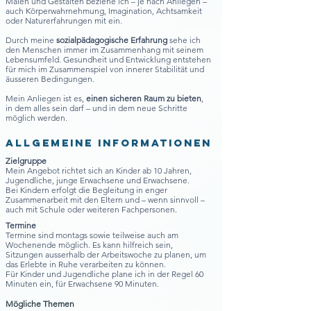
Malen und Gestalten beziehe ich – je nach Anliegen –
auch Körperwahrnehmung, Imagination, Achtsamkeit
oder Naturerfahrungen mit ein.
Durch meine
sozialpädagogische Erfahrung
sehe ich
den Menschen immer im Zusammenhang mit seinem
Lebensumfeld. Gesundheit und Entwicklung entstehen
für mich im Zusammenspiel von innerer Stabilität und
äusseren Bedingungen.
Mein Anliegen ist es,
einen sicheren Raum zu bieten
,
in dem alles sein darf – und in dem neue Schritte
möglich werden.
Allgemeine informationen
Zielgruppe
Mein Angebot richtet sich an Kinder ab 10 Jahren,
Jugendliche, junge Erwachsene und Erwachsene.
Bei Kindern erfolgt die Begleitung in enger
Zusammenarbeit mit den Eltern und – wenn sinnvoll –
auch mit Schule oder weiteren Fachpersonen.
Termine
Termine sind montags sowie teilweise auch am
Wochenende möglich. Es kann hilfreich sein,
Sitzungen ausserhalb der Arbeitswoche zu planen, um
das Erlebte in Ruhe verarbeiten zu können.
Für Kinder und Jugendliche plane ich in der Regel 60
Minuten ein, für Erwachsene 90 Minuten.
Mögliche Themen