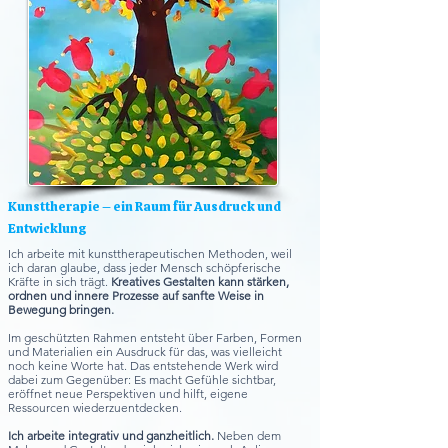
Kunsttherapie – ein Raum für Ausdruck und
Entwicklung
Ich arbeite mit kunsttherapeutischen Methoden, weil
ich daran glaube, dass jeder Mensch schöpferische
Kräfte in sich trägt.
Kreatives Gestalten kann stärken,
ordnen und innere Prozesse auf sanfte Weise in
Bewegung bringen.
Im geschützten Rahmen entsteht über Farben, Formen
und Materialien ein Ausdruck für das, was vielleicht
noch keine Worte hat. Das entstehende Werk wird
dabei zum Gegenüber: Es macht Gefühle sichtbar,
eröffnet neue Perspektiven und hilft, eigene
Ressourcen wiederzuentdecken.
Ich arbeite integrativ und ganzheitlich.
Neben dem