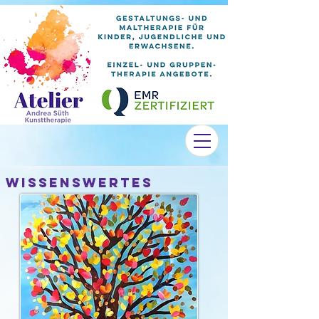
Wissenswertes​