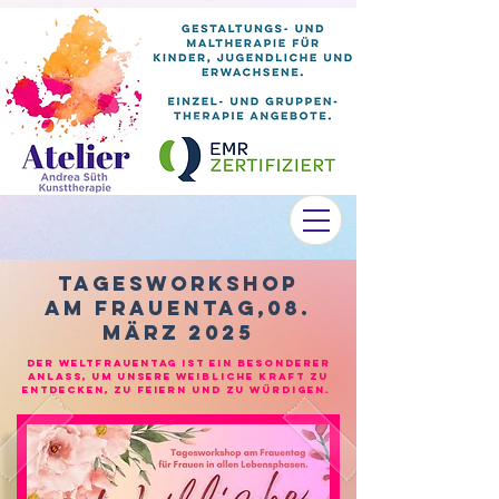
tagesWorkshop
am Frauentag,08.
März 2025
Der Weltfrauentag ist ein besonderer
Anlass, um unsere weibliche Kraft zu
entdecken, zu feiern und zu würdigen.