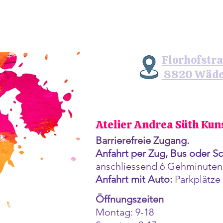
Florhofstra
8820 Wäde
Atelier Andrea Süth Kun
Barrierefreie Zugang.
Anfahrt per Zug, Bus oder Sch
anschliessend 6 Gehminuten
Anfahrt mit Auto:
Parkplätze
Öffnungszeiten
Montag: 9-18