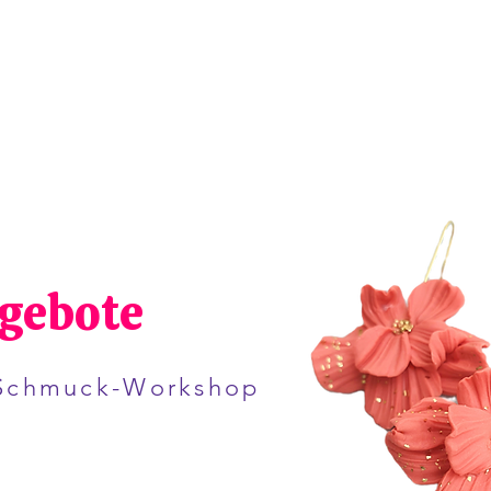
ngebote
 Schmuck-Workshop