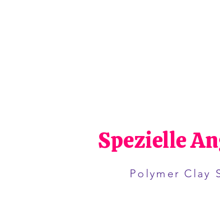
Spezielle A
Polymer Clay