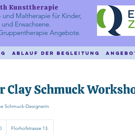
th Kunsttherapie
- und Maltherapie für
Kinder,
 und Erwachsene.
d Gruppentherapie Angebote.
ng
Ablauf der Begleitung
Angebo
r Clay Schmuck Worksh
ne Schmuck-Designerin
0
Florhofstrasse 13.