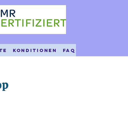
te
Konditionen
FAQ
op