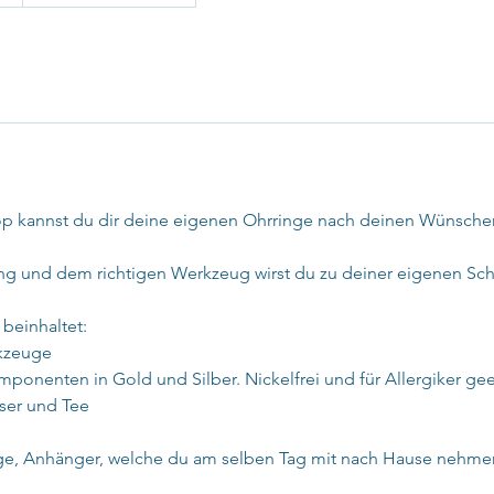
p kannst du dir deine eigenen Ohrringe nach deinen Wünschen
ung und dem richtigen Werkzeug wirst du zu deiner eigenen Sc
beinhaltet:
rkzeuge
nenten in Gold und Silber. Nickelfrei und für Allergiker ge
ser und Tee
inge, Anhänger, welche du am selben Tag mit nach Hause nehme