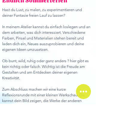
Endlich Sommerferien
Hast du Lust, zu malen, zu experimentieren und
deiner Fantasie freien Lauf zu lassen?
In meinem Atelier kannst du einfach loslegen und an
dem arbeiten, was dich interessiert. Verschiedene
Farben, Pinsel und Materialien stehen bereit und
laden dich ein, Neues auszuprobieren und deine
eigenen Ideen umzusetzen.
Ob bunt, wild, ruhig oder ganz anders ? hier gibt es
kein richtig oder falsch. Wichtig ist die Freude am
Gestalten und am Entdecken deiner eigenen
Kreativität.
Zum Abschluss machen wir eine kurze
Reflexionsrunde mit einer kleinen Werkschau. Du
kannst dein Bild zeigen, die Werke der anderen
anschauen und dich inspirieren lassen.
Daten:
SA
11.7. 9.30-11.30
MO 13.7 9.30-11.30