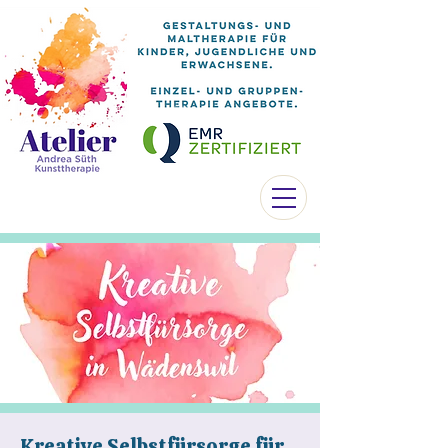
Kreative Selbstfürsorge für