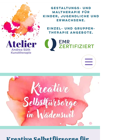
Kreative Selbstfürsorge für