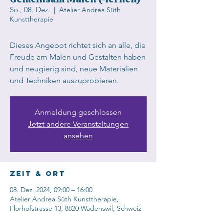
So., 08. Dez.
  |  
Atelier Andrea Süth
Kunsttherapie
Dieses Angebot richtet sich an alle, die
Freude am Malen und Gestalten haben
und neugierig sind, neue Materialien
und Techniken auszuprobieren.
Anmeldung geschlossen
Jetzt andere Veranstaltungen
ansehen
Zeit & Ort
08. Dez. 2024, 09:00 – 16:00
Atelier Andrea Süth Kunsttherapie,
Florhofstrasse 13, 8820 Wädenswil, Schweiz